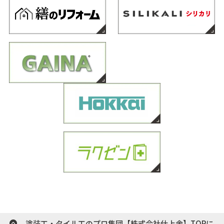
塗装工・タイル工のプロ集団【株式会社仕上舎】TOPに